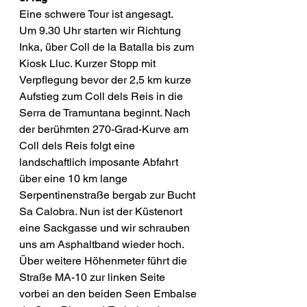
Eine schwere Tour ist angesagt.
Um 9.30 Uhr starten wir Richtung 
Inka, über Coll de la Batalla bis zum 
Kiosk Lluc. Kurzer Stopp mit 
Verpflegung bevor der 2,5 km kurze 
Aufstieg zum Coll dels Reis in die 
Serra de Tramuntana beginnt. Nach 
der berühmten 270-Grad-Kurve am 
Coll dels Reis folgt eine 
landschaftlich imposante Abfahrt 
über eine 10 km lange 
Serpentinenstraße bergab zur Bucht 
Sa Calobra. Nun ist der Küstenort 
eine Sackgasse und wir schrauben 
uns am Asphaltband wieder hoch.
Über weitere Höhenmeter führt die 
Straße MA-10 zur linken Seite 
vorbei an den beiden Seen Embalse 