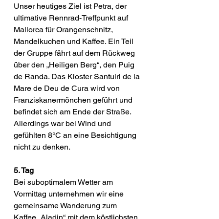
Unser heutiges Ziel ist Petra, der 
ultimative Rennrad-Treffpunkt auf 
Mallorca für Orangenschnitz, 
Mandelkuchen und Kaffee. Ein Teil 
der Gruppe fährt auf dem Rückweg 
über den „Heiligen Berg“, den Puig 
de Randa. Das Kloster Santuiri de la 
Mare de Deu de Cura wird von 
Franziskanermönchen geführt und 
befindet sich am Ende der Straße. 
Allerdings war bei Wind und 
gefühlten 8°C an eine Besichtigung 
nicht zu denken.
5. Tag
Bei suboptimalem Wetter am 
Vormittag unternehmen wir eine 
gemeinsame Wanderung zum 
Kaffee „Aladin“ mit dem köstlichsten 