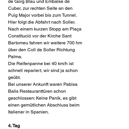
de Gorg Blau und Embalse de 
Cuber, zur rechten Seite an den 
Puig Major vorbei bis zum Tunnel. 
Hier folgt die Abfahrt nach Soller.
Nach einem kurzen Stopp am Plaça 
Constitució vor der Kirche Sant 
Bartomeu fahren wir weitere 700 hm 
über den Coll de Soller Richtung 
Palma.
Die Reifenpanne bei 40 km/h ist 
schnell repariert, wir sind ja schon 
geübt.
Bei unserer Ankunft waren Pabisa 
Balis Restauranttüren schon 
geschlossen: Keine Panik, es gibt 
einen gemütlichen Abschluss beim 
Italiener in Spanien.
4. Tag