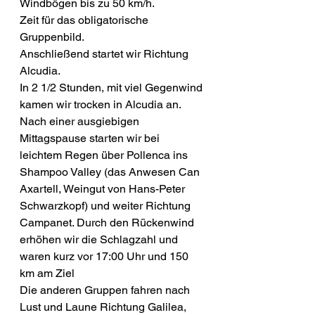
Windbögen bis zu 50 km/h.
Zeit für das obligatorische 
Gruppenbild.
Anschließend startet wir Richtung 
Alcudia.
In 2 1/2 Stunden, mit viel Gegenwind 
kamen wir trocken in Alcudia an. 
Nach einer ausgiebigen 
Mittagspause starten wir bei 
leichtem Regen über Pollenca ins 
Shampoo Valley (das Anwesen Can 
Axartell, Weingut von Hans-Peter 
Schwarzkopf) und weiter Richtung 
Campanet. Durch den Rückenwind 
erhöhen wir die Schlagzahl und 
waren kurz vor 17:00 Uhr und 150 
km am Ziel
Die anderen Gruppen fahren nach 
Lust und Laune Richtung Galilea, 